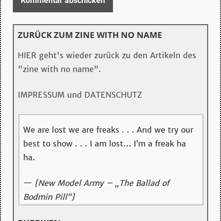
ZURÜCK ZUM ZINE WITH NO NAME
HIER geht's wieder zurück zu den Artikeln des
"zine with no name".
IMPRESSUM und DATENSCHUTZ
We are lost we are freaks . . . And we try our
best to show . . . I am lost… I’m a freak ha
ha.
—
[New Model Army – „The Ballad of
Bodmin Pill“]