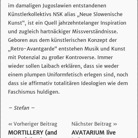
mehr…
im damaligen Jugoslawien entstandenen
Künstlerkollektivs NSK alias „Neue Slowenische
Kunst“, ist ein Quell jahrzehntelanger Inspiration
und zugleich hartnäckiger Missverständnisse.
Geboren aus dem künstlerischen Konzept der
„Retro-Avantgarde“ entstehen Musik und Kunst
mit Potenzial zu großer Kontroverse. Immer
wieder sollen Laibach erklären, dass sie weder
einem plumpen Uniformfetisch erlegen sind, noch
dass sie affirmativ totalitären Ideologien wie dem
Faschismus huldigen.
– Stefan –
Beitragsnavigation
Vorheriger Beitrag
Nächster Beitrag
MORTILLERY (and
AVATARIUM live
laibach