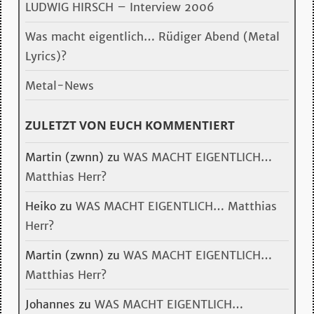
LUDWIG HIRSCH – Interview 2006
Was macht eigentlich… Rüdiger Abend (Metal
Lyrics)?
Metal-News
ZULETZT VON EUCH KOMMENTIERT
Martin (zwnn)
zu
WAS MACHT EIGENTLICH…
Matthias Herr?
Heiko
zu
WAS MACHT EIGENTLICH… Matthias
Herr?
Martin (zwnn)
zu
WAS MACHT EIGENTLICH…
Matthias Herr?
Johannes
zu
WAS MACHT EIGENTLICH…