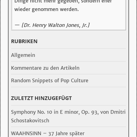
Dinge nicht mehr gegeben, sondern eher
wieder genommen werden.
—
[Dr. Henry Walton Jones, Jr.]
RUBRIKEN
Allgemein
Kommentare zu den Artikeln
Random Snippets of Pop Culture
ZULETZT HINZUGEFÜGT
Symphony No. 10 in E minor, Op. 93, von Dmitri
Schostakovitsch
WAAHNSINN – 37 Jahre später