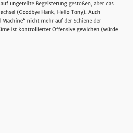
sik
auf ungeteilte Begeisterung gestoßen, aber das
rwechsel (Goodbye Hank, Hello Tony). Auch
l Machine“ nicht mehr auf der Schiene der
me ist kontrollierter Offensive gewichen (würde