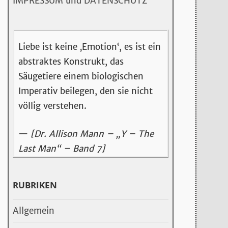
IMPRESSUM und DATENSCHUTZ
Liebe ist keine ‚Emotion‘, es ist ein
abstraktes Konstrukt, das
Säugetiere einem biologischen
Imperativ beilegen, den sie nicht
völlig verstehen.
—
[Dr. Allison Mann – „Y – The
Last Man“ – Band 7]
RUBRIKEN
Allgemein