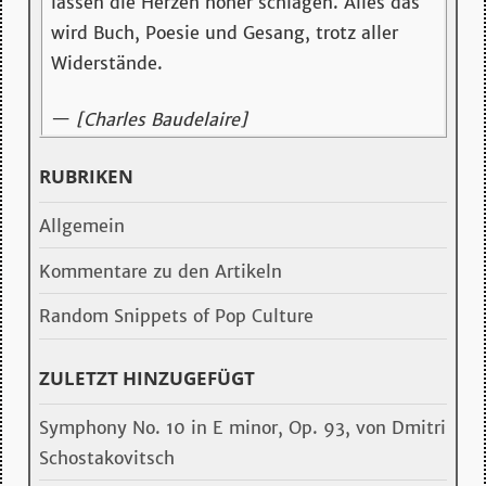
lassen die Herzen höher schlagen. Alles das
wird Buch, Poesie und Gesang, trotz aller
Widerstände.
—
[Charles Baudelaire]
RUBRIKEN
Allgemein
Kommentare zu den Artikeln
Random Snippets of Pop Culture
ZULETZT HINZUGEFÜGT
Symphony No. 10 in E minor, Op. 93, von Dmitri
Schostakovitsch