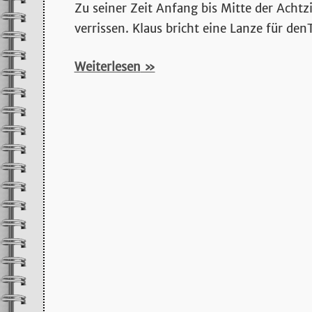
stromgitarrenmu
Zu seiner Zeit Anfang bis Mitte der Achtz
verrissen. Klaus bricht eine Lanze für de
und
Weiterlesen
mehr…