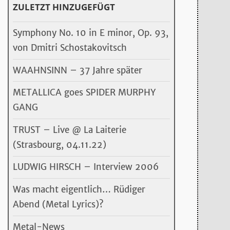
ZULETZT HINZUGEFÜGT
Symphony No. 10 in E minor, Op. 93,
von Dmitri Schostakovitsch
WAAHNSINN – 37 Jahre später
METALLICA goes SPIDER MURPHY
GANG
TRUST – Live @ La Laiterie
(Strasbourg, 04.11.22)
LUDWIG HIRSCH – Interview 2006
Was macht eigentlich… Rüdiger
Abend (Metal Lyrics)?
Metal-News