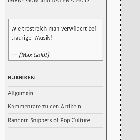
IMPRESSUM und DATENSCHUTZ
Wie trostreich man verwildert bei
trauriger Musik!
—
[Max Goldt]
RUBRIKEN
Allgemein
Kommentare zu den Artikeln
Random Snippets of Pop Culture