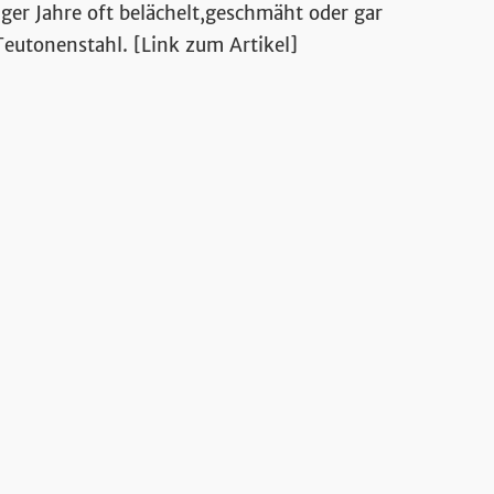
sik
iger Jahre oft belächelt,geschmäht oder gar
nTeutonenstahl. [Link zum Artikel]