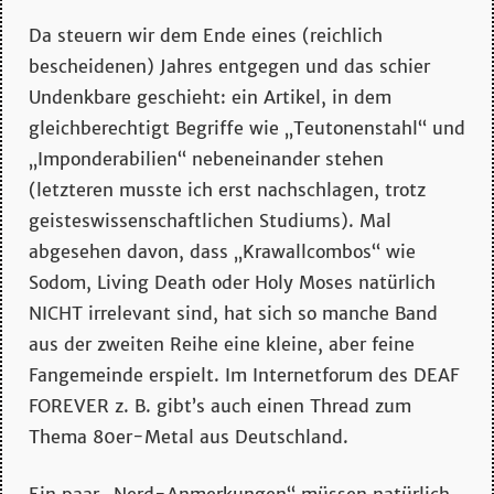
Da steuern wir dem Ende eines (reichlich
bescheidenen) Jahres entgegen und das schier
Undenkbare geschieht: ein Artikel, in dem
gleichberechtigt Begriffe wie „Teutonenstahl“ und
„Imponderabilien“ nebeneinander stehen
(letzteren musste ich erst nachschlagen, trotz
geisteswissenschaftlichen Studiums). Mal
abgesehen davon, dass „Krawallcombos“ wie
Sodom, Living Death oder Holy Moses natürlich
NICHT irrelevant sind, hat sich so manche Band
aus der zweiten Reihe eine kleine, aber feine
Fangemeinde erspielt. Im Internetforum des DEAF
FOREVER z. B. gibt’s auch einen Thread zum
Thema 80er-Metal aus Deutschland.
Ein paar „Nerd-Anmerkungen“ müssen natürlich