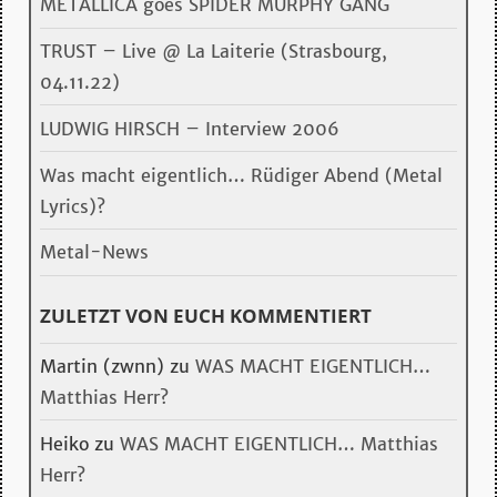
METALLICA goes SPIDER MURPHY GANG
TRUST – Live @ La Laiterie (Strasbourg,
04.11.22)
LUDWIG HIRSCH – Interview 2006
Was macht eigentlich… Rüdiger Abend (Metal
Lyrics)?
Metal-News
ZULETZT VON EUCH KOMMENTIERT
Martin (zwnn)
zu
WAS MACHT EIGENTLICH…
Matthias Herr?
Heiko
zu
WAS MACHT EIGENTLICH… Matthias
Herr?