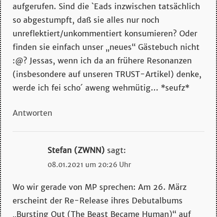
aufgerufen. Sind die `Eads inzwischen tatsächlich
so abgestumpft, daß sie alles nur noch
unreflektiert/unkommentiert konsumieren? Oder
finden sie einfach unser „neues“ Gästebuch nicht
:@? Jessas, wenn ich da an frühere Resonanzen
(insbesondere auf unseren TRUST-Artikel) denke,
werde ich fei scho´ aweng wehmütig… *seufz*
Antworten
Stefan (ZWNN)
sagt:
08.01.2021 um 20:26 Uhr
Wo wir gerade von MP sprechen: Am 26. März
erscheint der Re-Release ihres Debutalbums
„Bursting Out (The Beast Became Human)“ auf