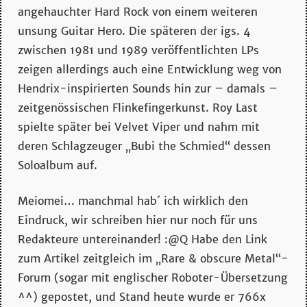
angehauchter Hard Rock von einem weiteren
unsung Guitar Hero. Die späteren der igs. 4
zwischen 1981 und 1989 veröffentlichten LPs
zeigen allerdings auch eine Entwicklung weg von
Hendrix-inspirierten Sounds hin zur – damals –
zeitgenössischen Flinkefingerkunst. Roy Last
spielte später bei Velvet Viper und nahm mit
deren Schlagzeuger „Bubi the Schmied“ dessen
Soloalbum auf.
Meiomei… manchmal hab´ ich wirklich den
Eindruck, wir schreiben hier nur noch für uns
Redakteure untereinander! :@Q Habe den Link
zum Artikel zeitgleich im „Rare & obscure Metal“-
Forum (sogar mit englischer Roboter-Übersetzung
^^) gepostet, und Stand heute wurde er 766x