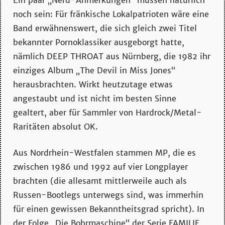
noch sein: Für fränkische Lokalpatrioten wäre eine
Band erwähnenswert, die sich gleich zwei Titel
bekannter Pornoklassiker ausgeborgt hatte,
nämlich DEEP THROAT aus Nürnberg, die 1982 ihr
einziges Album „The Devil in Miss Jones“
herausbrachten. Wirkt heutzutage etwas
angestaubt und ist nicht im besten Sinne
gealtert, aber für Sammler von Hardrock/Metal-
Raritäten absolut OK.
Aus Nordrhein-Westfalen stammen MP, die es
zwischen 1986 und 1992 auf vier Longplayer
brachten (die allesamt mittlerweile auch als
Russen-Bootlegs unterwegs sind, was immerhin
für einen gewissen Bekanntheitsgrad spricht). In
der Folge „Die Bohrmaschine“ der Serie FAMILIE