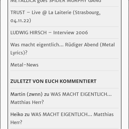
METALLICA goes SPIDER MURPHY GANG
TRUST – Live @ La Laiterie (Strasbourg,
04.11.22)
LUDWIG HIRSCH – Interview 2006
Was macht eigentlich… Rüdiger Abend (Metal
Lyrics)?
Metal-News
ZULETZT VON EUCH KOMMENTIERT
Martin (zwnn)
zu
WAS MACHT EIGENTLICH…
Matthias Herr?
Heiko
zu
WAS MACHT EIGENTLICH… Matthias
Herr?