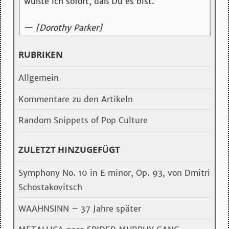
wußte ich sofort, daß Du es bist.
—
[Dorothy Parker]
RUBRIKEN
Allgemein
Kommentare zu den Artikeln
Random Snippets of Pop Culture
ZULETZT HINZUGEFÜGT
Symphony No. 10 in E minor, Op. 93, von Dmitri
Schostakovitsch
WAAHNSINN – 37 Jahre später