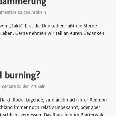
ldämmerung
mentare zu den Artikeln
on „Takk“ Erst die Dunkelheit läßt die Sterne
Leben. Gerne nehmen wir teil an euren Gedanken
ll burning?
mentare zu den Artikeln
e Hard-Rock-Legende, sind auch nach ihrer Reunion
schland immer noch relativ unbekannt, oder aber
it schlicht vergessen. Das Rauschen im Blätterwald,