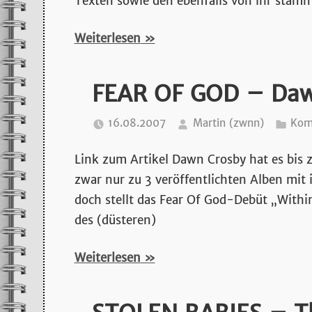
Texten sowie den ebenfalls von ihr stam
Weiterlesen
FEAR OF GOD – Daw
16.08.2007
Martin (zwnn)
Kom
Link zum Artikel Dawn Crosby hat es bis 
zwar nur zu 3 veröffentlichten Alben mit
doch stellt das Fear Of God-Debüt „Within
des (düsteren)
Weiterlesen