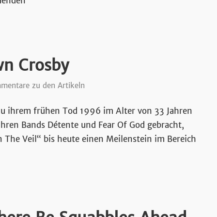
menden
n Crosby
mentare zu den Artikeln
zu ihrem frühen Tod 1996 im Alter von 33 Jahren
 ihren Bands Détente und Fear Of God gebracht,
 The Veil“ bis heute einen Meilenstein im Bereich