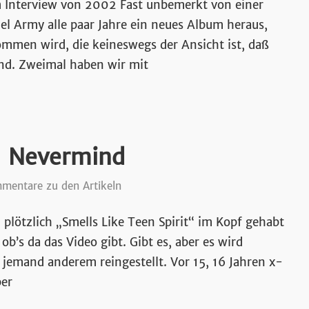
 Interview von 2002 Fast unbemerkt von einer
l Army alle paar Jahre ein neues Album heraus,
ommen wird, die keineswegs der Ansicht ist, daß
nd. Zweimal haben wir mit
– Nevermind
mentare zu den Artikeln
plötzlich „Smells Like Teen Spirit“ im Kopf gehabt
b’s da das Video gibt. Gibt es, aber es wird
jemand anderem reingestellt. Vor 15, 16 Jahren x-
er