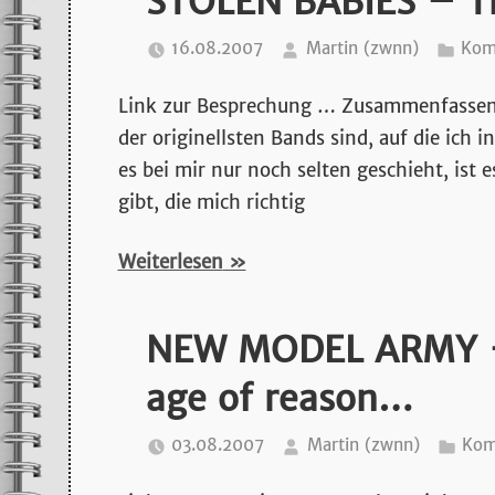
STOLEN BABIES – Th
16.08.2007
Martin (zwnn)
Kom
Link zur Besprechung … Zusammenfassend i
der originellsten Bands sind, auf die ich
es bei mir nur noch selten geschieht, ist
gibt, die mich richtig
Weiterlesen
NEW MODEL ARMY – P
age of reason…
03.08.2007
Martin (zwnn)
Kom