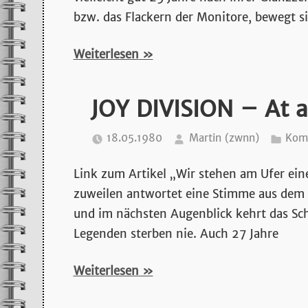
bzw. das Flackern der Monitore, bewegt si
Weiterlesen
JOY DIVISION – At a
18.05.1980
Martin (zwnn)
Komm
Link zum Artikel „Wir stehen am Ufer eine
zuweilen antwortet eine Stimme aus dem D
und im nächsten Augenblick kehrt das Sc
Legenden sterben nie. Auch 27 Jahre
Weiterlesen