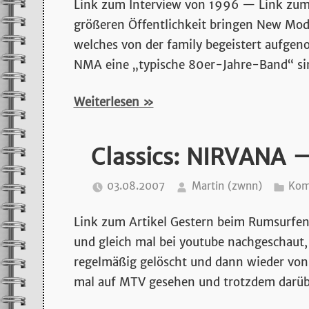
Link zum Interview von 1996 — Link zum
größeren Öffentlichkeit bringen New Mode
welches von der family begeistert aufgen
NMA eine „typische 80er-Jahre-Band“ si
Weiterlesen
Classics: NIRVANA 
03.08.2007
Martin (zwnn)
Kom
Link zum Artikel Gestern beim Rumsurfen 
und gleich mal bei youtube nachgeschaut, o
regelmäßig gelöscht und dann wieder von 
mal auf MTV gesehen und trotzdem darüb