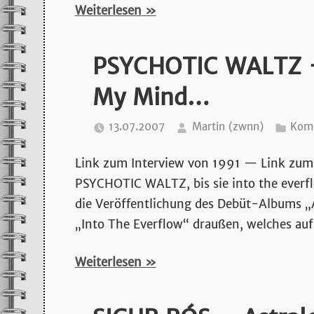
Weiterlesen
PSYCHOTIC WALTZ –
My Mind…
13.07.2007
Martin (zwnn)
Komm
Link zum Interview von 1991 — Link zum 
PSYCHOTIC WALTZ, bis sie into the everfl
die Veröffentlichung des Debüt-Albums „
„Into The Everflow“ draußen, welches au
Weiterlesen