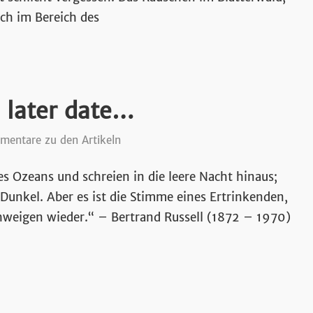
ch im Bereich des
 later date…
entare zu den Artikeln
s Ozeans und schreien in die leere Nacht hinaus;
unkel. Aber es ist die Stimme eines Ertrinkenden,
hweigen wieder.“ – Bertrand Russell (1872 – 1970)