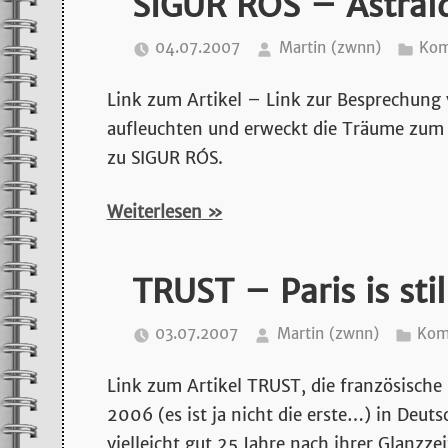
SIGUR RÓS – Astra
04.07.2007
Martin (zwnn)
Kom
Link zum Artikel – Link zur Besprechung v
aufleuchten und erweckt die Träume zum 
zu SIGUR RÓS.
Weiterlesen
TRUST – Paris is sti
03.07.2007
Martin (zwnn)
Kom
Link zum Artikel TRUST, die französisch
2006 (es ist ja nicht die erste…) in Deut
vielleicht gut 25 Jahre nach ihrer Glanzze