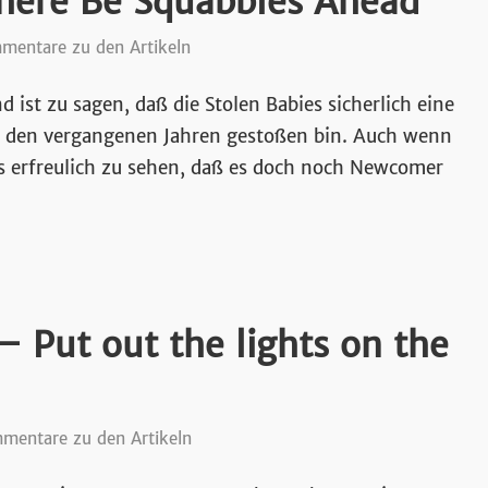
ere Be Squabbles Ahead
mentare zu den Artikeln
st zu sagen, daß die Stolen Babies sicherlich eine
 in den vergangenen Jahren gestoßen bin. Auch wenn
 es erfreulich zu sehen, daß es doch noch Newcomer
ut out the lights on the
mentare zu den Artikeln