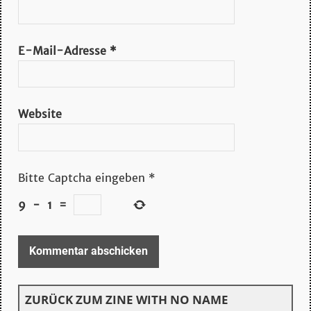
E-Mail-Adresse
*
Website
Bitte Captcha eingeben
*
9
−
1
=
ZURÜCK ZUM ZINE WITH NO NAME