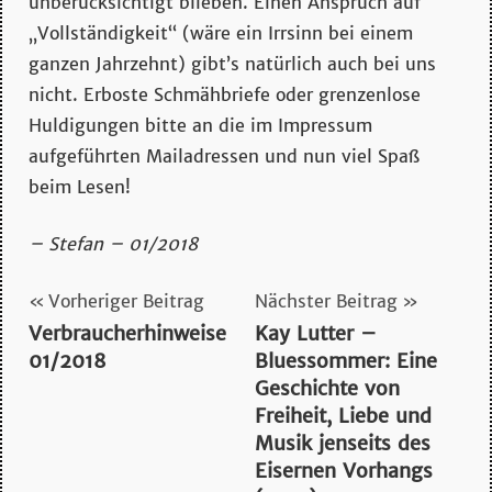
unberücksichtigt blieben. Einen Anspruch auf
„Vollständigkeit“ (wäre ein Irrsinn bei einem
ganzen Jahrzehnt) gibt’s natürlich auch bei uns
nicht. Erboste Schmähbriefe oder grenzenlose
Huldigungen bitte an die im Impressum
aufgeführten Mailadressen und nun viel Spaß
beim Lesen!
– Stefan – 01/2018
Beitragsnavigation
Vorheriger Beitrag
Nächster Beitrag
Verbraucherhinweise
Kay Lutter –
01/2018
Bluessommer: Eine
Geschichte von
Freiheit, Liebe und
Musik jenseits des
Eisernen Vorhangs