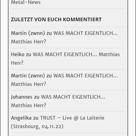
Metal-News
ZULETZT VON EUCH KOMMENTIERT
Martin (zwnn)
zu
WAS MACHT EIGENTLICH…
Matthias Herr?
Heiko
zu
WAS MACHT EIGENTLICH… Matthias
Herr?
Martin (zwnn)
zu
WAS MACHT EIGENTLICH…
Matthias Herr?
Johannes
zu
WAS MACHT EIGENTLICH…
Matthias Herr?
Angelika
zu
TRUST – Live @ La Laiterie
(Strasbourg, 04.11.22)