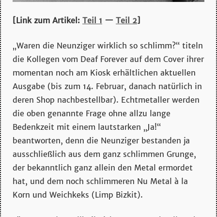
mehr…
[Link zum Artikel:
Teil 1
—
Teil 2
]
„Waren die Neunziger wirklich so schlimm?“ titeln
die Kollegen vom Deaf Forever auf dem Cover ihrer
momentan noch am Kiosk erhältlichen aktuellen
Ausgabe (bis zum 14. Februar, danach natürlich in
deren Shop nachbestellbar). Echtmetaller werden
die oben genannte Frage ohne allzu lange
Bedenkzeit mit einem lautstarken „Ja!“
beantworten, denn die Neunziger bestanden ja
ausschließlich aus dem ganz schlimmen Grunge,
der bekanntlich ganz allein den Metal ermordet
hat, und dem noch schlimmeren Nu Metal à la
Korn und Weichkeks (Limp Bizkit).