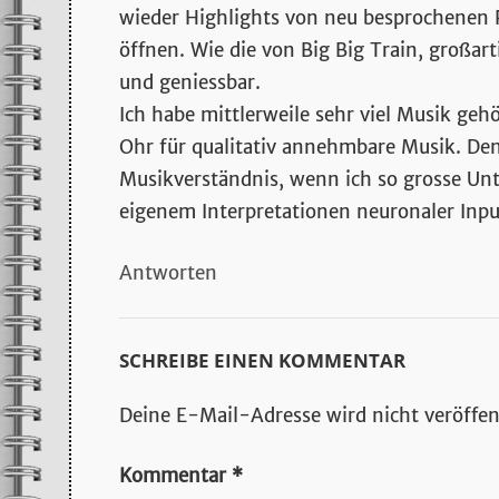
wieder Highlights von neu besprochenen P
öffnen. Wie die von Big Big Train, großart
und geniessbar.
Ich habe mittlerweile sehr viel Musik gehö
Ohr für qualitativ annehmbare Musik. De
Musikverständnis, wenn ich so grosse Un
eigenem Interpretationen neuronaler Inp
Antworten
SCHREIBE EINEN KOMMENTAR
Deine E-Mail-Adresse wird nicht veröffent
Kommentar
*