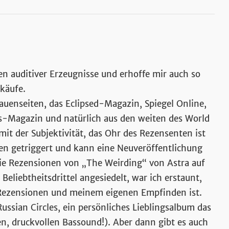
n auditiver Erzeugnisse und erhoffe mir auch so
käufe.
auenseiten, das Eclipsed-Magazin, Spiegel Online,
s-Magazin und natürlich aus den weiten des World
mit der Subjektivität, das Ohr des Rezensenten ist
sen getriggert und kann eine Neuveröffentlichung
 die Rezensionen von „The Weirding“ von Astra auf
eliebtheitsdrittel angesiedelt, war ich erstaunt,
 Rezensionen und meinem eigenen Empfinden ist.
ssian Circles, ein persönliches Lieblingsalbum das
en, druckvollen Bassound!). Aber dann gibt es auch