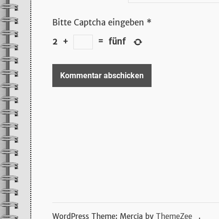
Bitte Captcha eingeben
*
2
+
=
fünf
WordPress Theme: Mercia by
ThemeZee
.