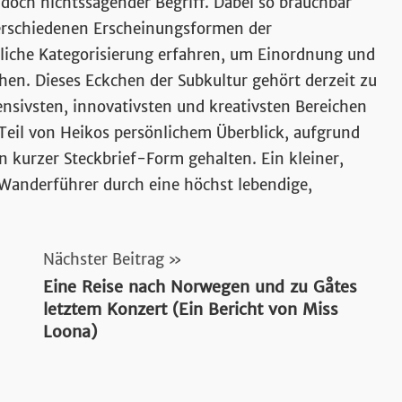
sik
doch nichtssagender Begriff. Dabei so brauchbar
verschiedenen Erscheinungsformen der
liche Kategorisierung erfahren, um Einordnung und
hen. Dieses Eckchen der Subkultur gehört derzeit zu
tensivsten, innovativsten und kreativsten Bereichen
e Teil von Heikos persönlichem Überblick, aufgrund
 kurzer Steckbrief-Form gehalten. Ein kleiner,
 Wanderführer durch eine höchst lebendige,
Nächster Beitrag
Eine Reise nach Norwegen und zu Gåtes
letztem Konzert (Ein Bericht von Miss
Loona)