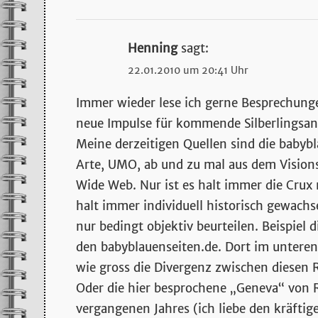
Henning
sagt:
22.01.2010 um 20:41 Uhr
Immer wieder lese ich gerne Besprechunge
neue Impulse für kommende Silberlingsan
Meine derzeitigen Quellen sind die babybl
Arte, UMO, ab und zu mal aus dem Vision
Wide Web. Nur ist es halt immer die Crux 
halt immer individuell historisch gewach
nur bedingt objektiv beurteilen. Beispiel
den babyblauenseiten.de. Dort im unteren B
wie gross die Divergenz zwischen diesen
Oder die hier besprochene „Geneva“ von Ru
vergangenen Jahres (ich liebe den kräftig