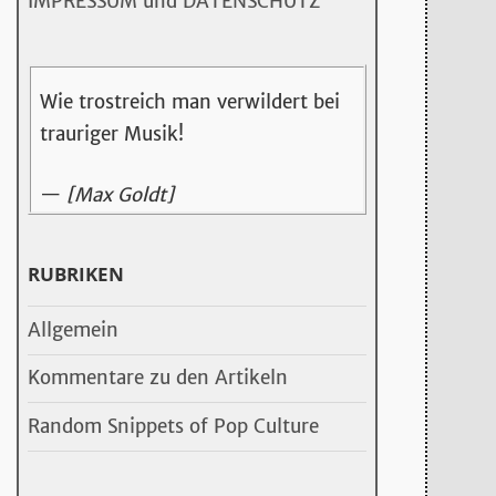
IMPRESSUM und DATENSCHUTZ
Wie trostreich man verwildert bei
trauriger Musik!
—
[Max Goldt]
RUBRIKEN
Allgemein
Kommentare zu den Artikeln
Random Snippets of Pop Culture