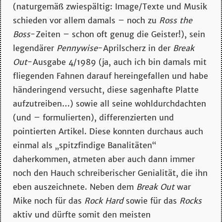
(naturgemäß zwiespältig: Image/Texte und Musik
schieden vor allem damals – noch zu
Ross the
Boss
-Zeiten – schon oft genug die Geister!), sein
legendärer
Pennywise
-Aprilscherz in der
Break
Out
-Ausgabe 4/1989 (ja, auch ich bin damals mit
fliegenden Fahnen darauf hereingefallen und habe
händeringend versucht, diese sagenhafte Platte
aufzutreiben…) sowie all seine wohldurchdachten
(und – formulierten), differenzierten und
pointierten Artikel. Diese konnten durchaus auch
einmal als „spitzfindige Banalitäten“
daherkommen, atmeten aber auch dann immer
noch den Hauch schreiberischer Genialität, die ihn
eben auszeichnete. Neben dem
Break Out
war
Mike noch für das
Rock Hard
sowie für das
Rocks
aktiv und dürfte somit den meisten