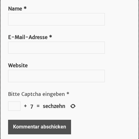
Name
*
E-Mail-Adresse
*
Website
Bitte Captcha eingeben
*
+
7
=
sechzehn