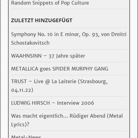
Random Snippets of Pop Culture
ZULETZT HINZUGEFÜGT
Symphony No. 10 in E minor, Op. 93, von Dmitri
Schostakovitsch
WAAHNSINN – 37 Jahre später
METALLICA goes SPIDER MURPHY GANG
TRUST – Live @ La Laiterie (Strasbourg,
04.11.22)
LUDWIG HIRSCH – Interview 2006
Was macht eigentlich… Rüdiger Abend (Metal
Lyrics)?
Metal-News