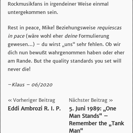
Rockmusikfans in irgendeiner Weise einmal
untergekommen sein.
Rest in peace, Mike! Beziehungsweise
requiescas
in pace
(wäre wohl eher
deine
Formulierung
gewesen…) – du wirst „uns“ sehr fehlen. Ob wir
dich nun bewußt wahrgenommen haben oder eher
am Rande. But the quality standards you set will
never die!
–
Klaus – 06/2020
Beitragsnavigation
Vorheriger Beitrag
Nächster Beitrag
Eddi Ambrozi R. I. P.
5. Juni 1989: „One
Man Stands“ –
Remember the „Tank
Man“