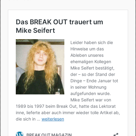
mehr…